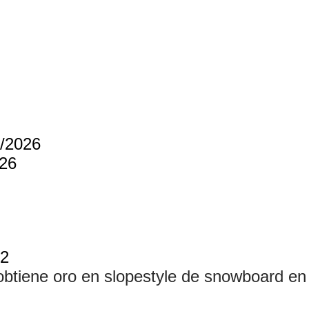
5/2026
026
22
obtiene oro en slopestyle de snowboard en