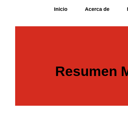
Inicio
Acerca de
Resumen M