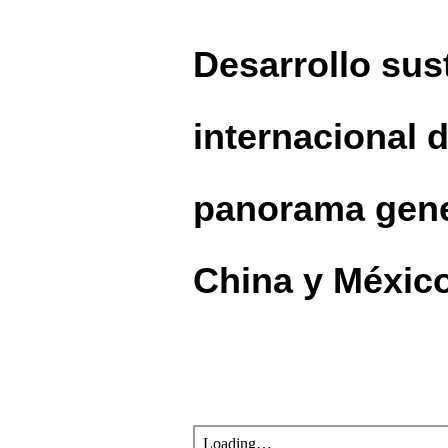
Desarrollo sus
internacional 
panorama gener
China y Méxic