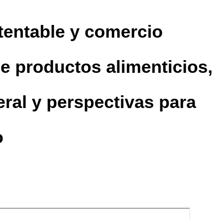
tentable y comercio
de productos alimenticios,
al y perspectivas para
o