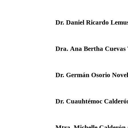
Dr. Daniel Ricardo Lemu
Dra. Ana Bertha Cuevas 
Dr. Germán Osorio Nove
Dr. Cuauhtémoc Calderón
Mtra. Michelle Calderón