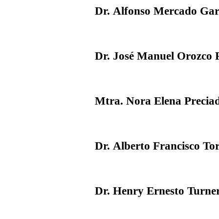
Dr. Alfonso Mercado Gar
Dr. José Manuel Orozco P
Mtra. Nora Elena Precia
Dr. Alberto Francisco To
Dr. Henry Ernesto Turne