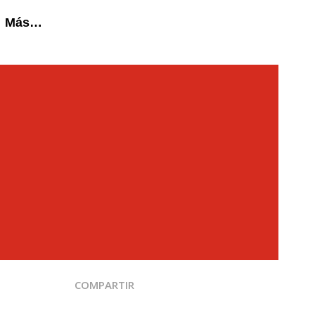
Más…
COMPARTIR