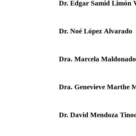
Dr. Edgar Samid Limón V
Dr. Noé López Alvarado
Dra. Marcela Maldonado
Dra. Genevieve Marthe M
Dr. David Mendoza Tino